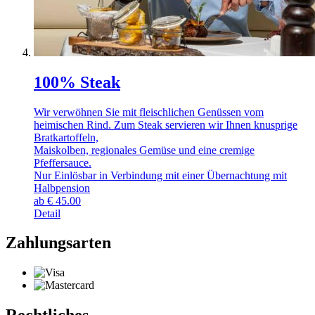
100% Steak
Wir verwöhnen Sie mit fleischlichen Genüssen vom
heimischen Rind. Zum Steak servieren wir Ihnen knusprige
Bratkartoffeln,
Maiskolben, regionales Gemüse und eine cremige
Pfeffersauce.
Nur Einlösbar in Verbindung mit einer Übernachtung mit
Halbpension
ab
€
45.00
Detail
Zahlungsarten