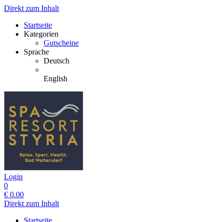
Direkt zum Inhalt
Startseite
Kategorien
Gutscheine
Sprache
Deutsch
English
Login
0
€
0.00
Direkt zum Inhalt
Startseite