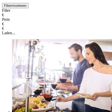
Filtern/sortieren
Filter
€
Preis
€
€
Laden...