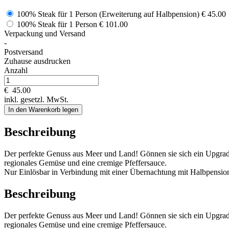
100% Steak für 1 Person (Erweiterung auf Halbpension)
€ 45.00
100% Steak für 1 Person
€ 101.00
Verpackung und Versand
-
Postversand
Zuhause ausdrucken
Anzahl
€
45.00
inkl. gesetzl. MwSt.
In den Warenkorb legen
Beschreibung
Der perfekte Genuss aus Meer und Land! Gönnen sie sich ein Upgrad
regionales Gemüse und eine cremige Pfeffersauce.
Nur Einlösbar in Verbindung mit einer Übernachtung mit Halbpensio
Beschreibung
Der perfekte Genuss aus Meer und Land! Gönnen sie sich ein Upgrad
regionales Gemüse und eine cremige Pfeffersauce.