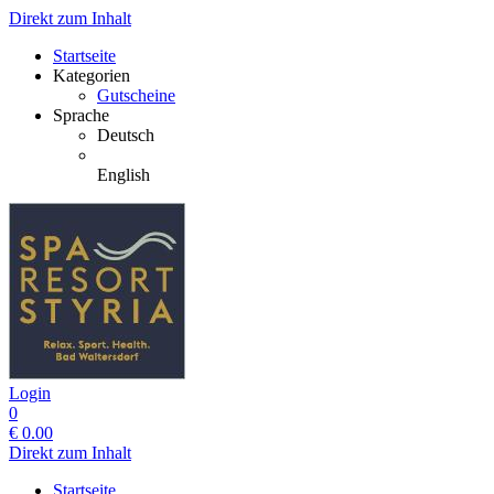
Direkt zum Inhalt
Startseite
Kategorien
Gutscheine
Sprache
Deutsch
English
Login
0
€
0.00
Direkt zum Inhalt
Startseite