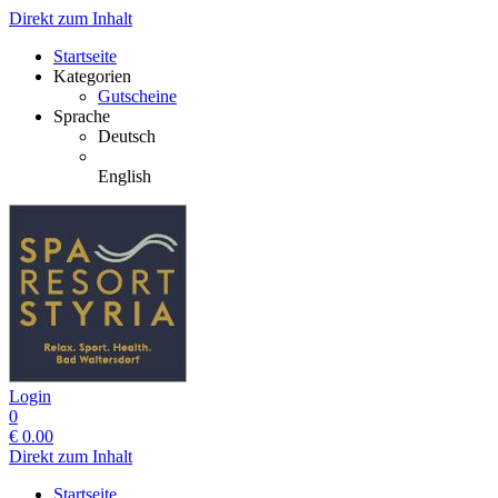
Direkt zum Inhalt
Startseite
Kategorien
Gutscheine
Sprache
Deutsch
English
Login
0
€
0.00
Direkt zum Inhalt
Startseite