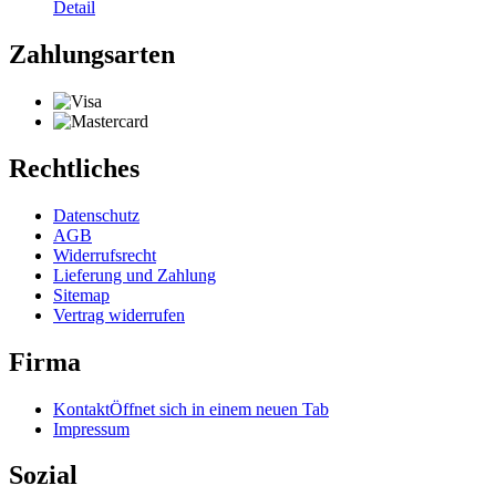
Detail
Zahlungsarten
Rechtliches
Datenschutz
AGB
Widerrufsrecht
Lieferung und Zahlung
Sitemap
Vertrag widerrufen
Firma
Kontakt
Öffnet sich in einem neuen Tab
Impressum
Sozial