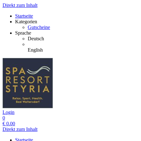
Direkt zum Inhalt
Startseite
Kategorien
Gutscheine
Sprache
Deutsch
English
Login
0
€
0.00
Direkt zum Inhalt
Startseite