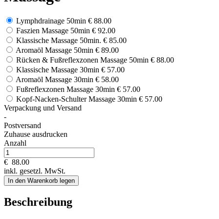
Lymphdrainage 50min
€ 88.00
Faszien Massage 50min
€ 92.00
Klassische Massage 50min.
€ 85.00
Aromaöl Massage 50min
€ 89.00
Rücken & Fußreflexzonen Massage 50min
€ 88.00
Klassische Massage 30min
€ 57.00
Aromaöl Massage 30min
€ 58.00
Fußreflexzonen Massage 30min
€ 57.00
Kopf-Nacken-Schulter Massage 30min
€ 57.00
Verpackung und Versand
-
Postversand
Zuhause ausdrucken
Anzahl
€
88.00
inkl. gesetzl. MwSt.
In den Warenkorb legen
Beschreibung